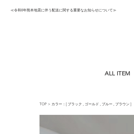
≪令和8年熊本地震に伴う配送に関する重要なお知らせについて≫
ALL ITEM
TOP
カラー：[
ブラック
,
ゴールド
,
ブルー
,
ブラウン
]