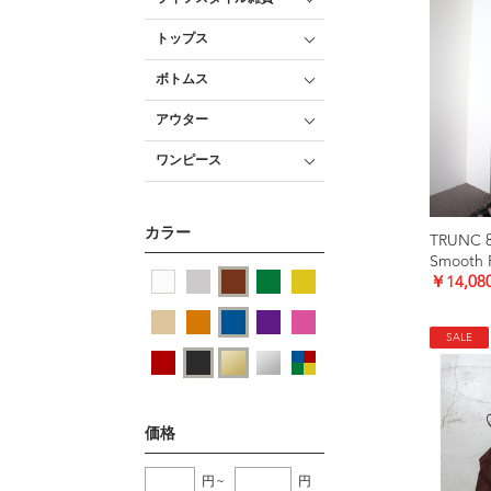
トップス
ボトムス
アウター
ワンピース
カラー
TRUNC 
￥14,08
SALE
価格
円
~
円