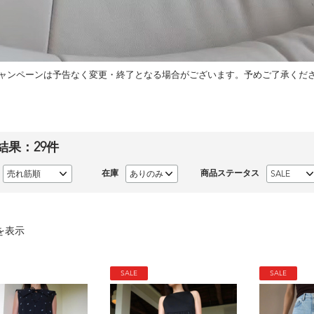
ャンペーンは予告なく変更・終了となる場合がございます。予めご了承くだ
結果：
29
件
在庫
商品ステータス
を表示
SALE
SALE