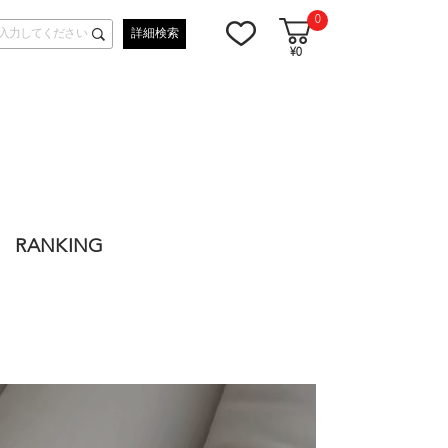
0
詳細検索
¥0
RANKING