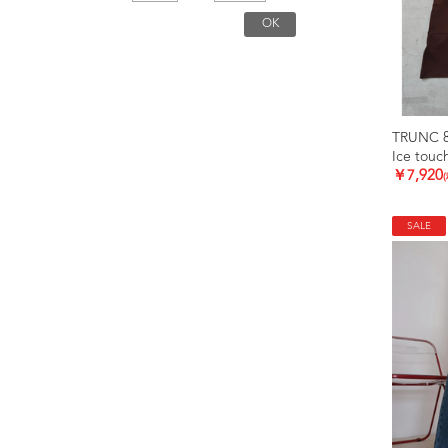
TRUNC 
￥7,920
SALE