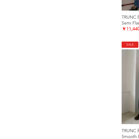
TRUNC 
Semi Fl
￥11,44
SALE
TRUNC 
Smooth 