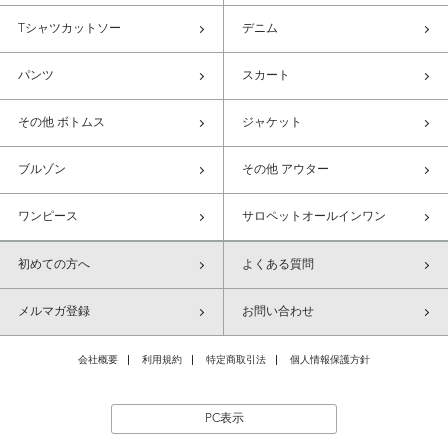
Tシャツカットソー
デニム
パンツ
スカート
その他 ボトムス
ジャケット
ブルゾン
その他 アウター
ワンピース
サロペットオールインワン
初めての方へ
よくある質問
メルマガ登録
お問い合わせ
会社概要
利用規約
特定商取引法
個人情報保護方針
PC表示