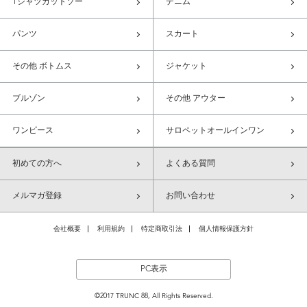
Tシャツカットソー
デニム
パンツ
スカート
その他 ボトムス
ジャケット
ブルゾン
その他 アウター
ワンピース
サロペットオールインワン
初めての方へ
よくある質問
メルマガ登録
お問い合わせ
会社概要
利用規約
特定商取引法
個人情報保護方針
PC表示
©2017 TRUNC 88, All Rights Reserved.