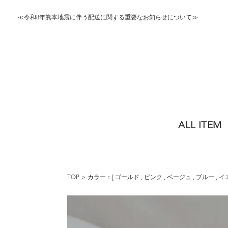
≪令和8年熊本地震に伴う配送に関する重要なお知らせについて≫
ALL ITEM
TOP
カラー：[
ゴールド
,
ピンク
,
ベージュ
,
ブルー
,
イ