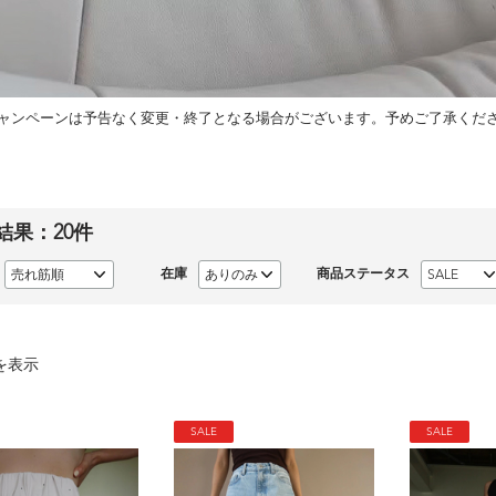
ャンペーンは予告なく変更・終了となる場合がございます。予めご了承くだ
結果：
20
件
在庫
商品ステータス
を表示
SALE
SALE