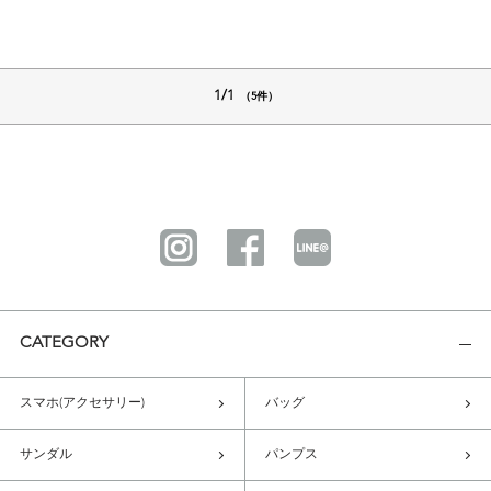
1/1
（5件）
CATEGORY
スマホ(アクセサリー)
バッグ
サンダル
パンプス