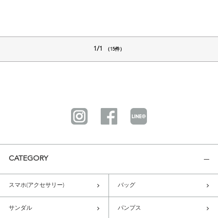
1/1
（15件）
CATEGORY
スマホ(アクセサリー)
バッグ
サンダル
パンプス