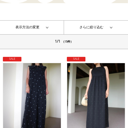
表示方法の変更
さらに絞り込む
1/1
（15件）
SALE
SALE