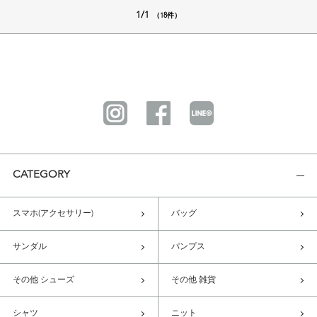
1/1
（18件）
CATEGORY
スマホ(アクセサリー)
バッグ
サンダル
パンプス
その他 シューズ
その他 雑貨
シャツ
ニット