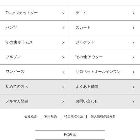
Tシャツカットソー
デニム
パンツ
スカート
その他 ボトムス
ジャケット
ブルゾン
その他 アウター
ワンピース
サロペットオールインワン
初めての方へ
よくある質問
メルマガ登録
お問い合わせ
会社概要
利用規約
特定商取引法
個人情報保護方針
PC表示