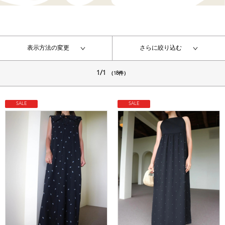
表示方法の変更
さらに絞り込む
1/1
（18件）
SALE
SALE