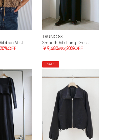
TRUNC 88
Ribbon Vest
Smooth Rib Long Dress
20%OFF
￥9,680
20%OFF
(税込)
SALE