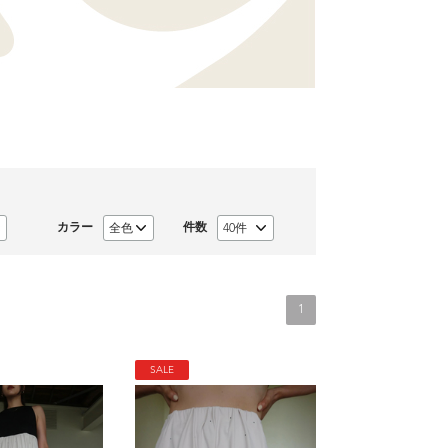
カラー
件数
1
SALE