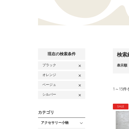
現在の検索条件
検索
ブラック
表示順
オレンジ
ベージュ
1
～
15
件
シルバー
SALE
カテゴリ
アクセサリー小物