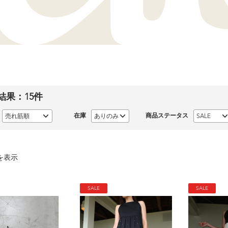
結果：
15
件
在庫
商品ステータス
を表示
SALE
SALE