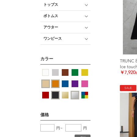
トップス
ボトムス
アウター
ワンピース
カラー
TRUNC 
￥7,920
SALE
価格
円
~
円