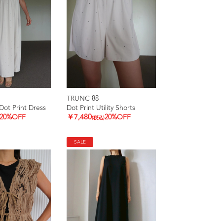
TRUNC 88
ot Print Dress
Dot Print Utility Shorts
20%OFF
￥7,480
20%OFF
(税込)
SALE