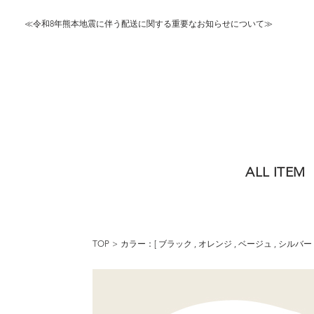
≪令和8年熊本地震に伴う配送に関する重要なお知らせについて≫
ALL ITEM
TOP
カラー：[
ブラック
,
オレンジ
,
ベージュ
,
シルバー