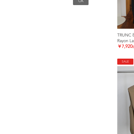
TRUNC 
Rayon La
￥7,920
SALE