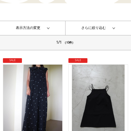
表示方法の変更
さらに絞り込む
1/1
（10件）
SALE
SALE