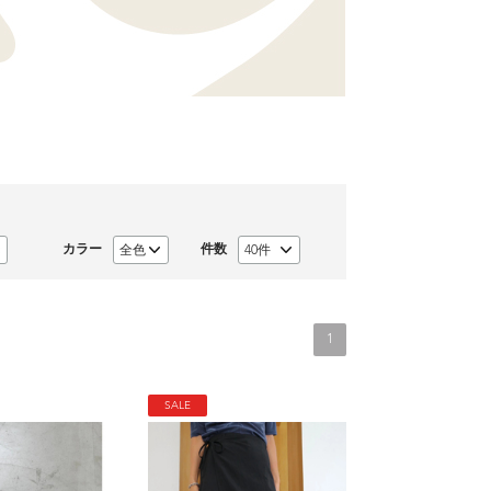
カラー
件数
1
SALE