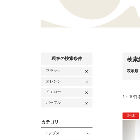
現在の検索条件
検索
ブラック
表示順
オレンジ
イエロー
1
～
10
件
パープル
SALE
カテゴリ
トップス