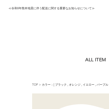
≪令和8年熊本地震に伴う配送に関する重要なお知らせについて≫
ALL ITEM
TOP
カラー：[
ブラック
,
オレンジ
,
イエロー
,
パープル