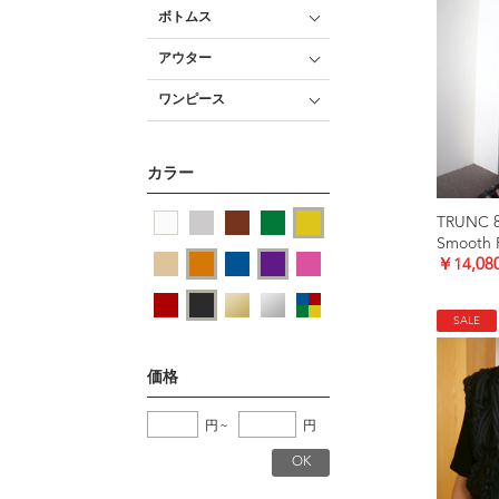
ボトムス
アウター
ワンピース
カラー
TRUNC 
￥14,08
SALE
価格
円
~
円