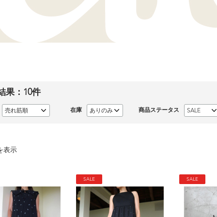
結果：
10
件
在庫
商品ステータス
を表示
SALE
SALE