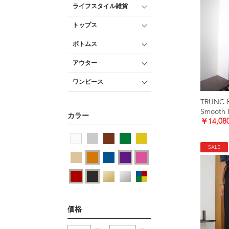
ライフスタイル雑貨
トップス
ボトムス
アウター
ワンピース
TRUNC 
カラー
￥14,08
SALE
価格