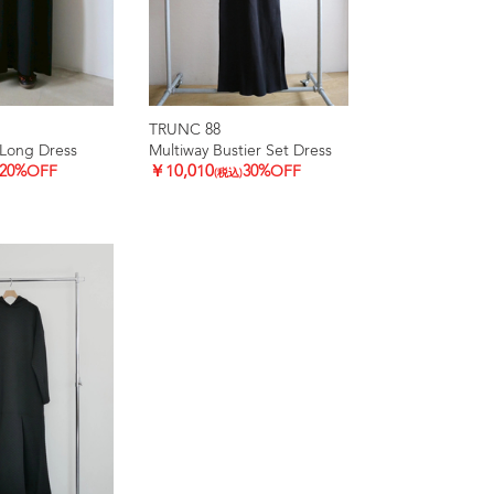
TRUNC 88
Long Dress
Multiway Bustier Set Dress
20%OFF
￥10,010
30%OFF
(税込)