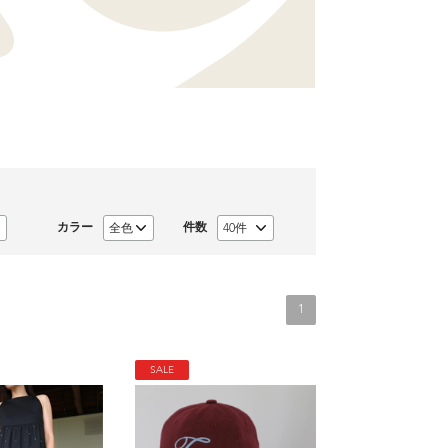
カラー
件数
1
SALE