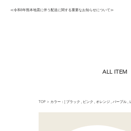
≪令和8年熊本地震に伴う配送に関する重要なお知らせについて≫
ALL ITEM
TOP
カラー：[
ブラック
,
ピンク
,
オレンジ
,
パープル
,