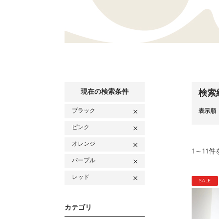
現在の検索条件
検索
ブラック
表示順
ピンク
オレンジ
1
～
11
件
パープル
レッド
SALE
カテゴリ