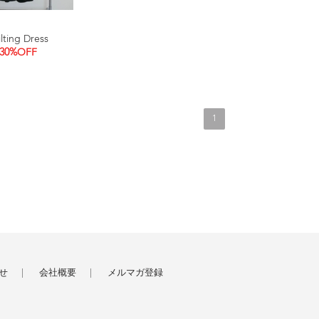
ting Dress
30%OFF
1
せ
会社概要
メルマガ登録