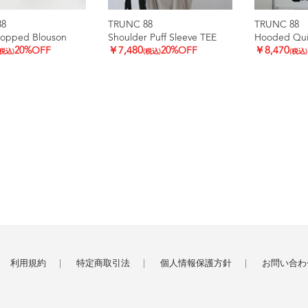
88
TRUNC 88
TRUNC 88
ropped Blouson
Shoulder Puff Sleeve TEE
Hooded Quil
20%OFF
￥7,480
20%OFF
￥8,470
(税込)
(税込)
(税込)
利用規約
特定商取引法
個人情報保護方針
お問い合わ