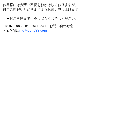
お客様には大変ご不便をおかけしておりますが、
何卒ご理解いただきますようお願い申し上げます。
サービス再開まで、今しばらくお待ちください。
TRUNC 88 Official Web Store お問い合わせ窓口
・E-MAIL:
info@trunc88.com