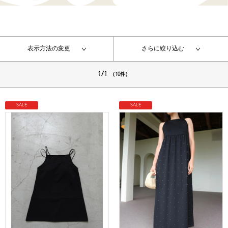
表示方法の変更
さらに絞り込む
1/1
（10件）
SALE
SALE