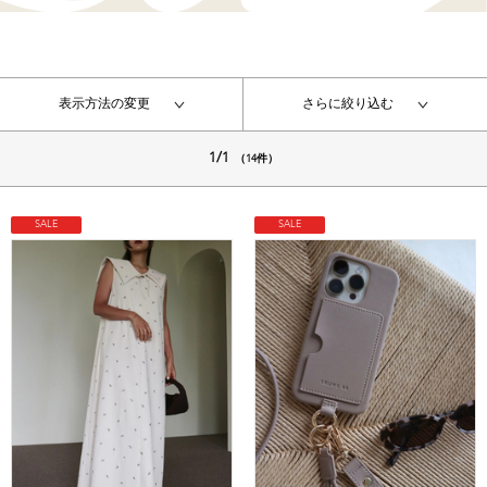
表示方法の変更
さらに絞り込む
1/1
（14件）
SALE
SALE