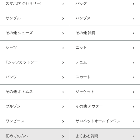
スマホ(アクセサリー)
バッグ
サンダル
パンプス
その他 シューズ
その他 雑貨
シャツ
ニット
Tシャツカットソー
デニム
パンツ
スカート
その他 ボトムス
ジャケット
ブルゾン
その他 アウター
ワンピース
サロペットオールインワン
初めての方へ
よくある質問