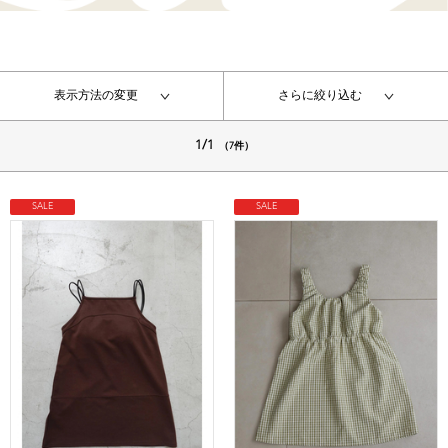
表示方法の変更
さらに絞り込む
1/1
（7件）
SALE
SALE