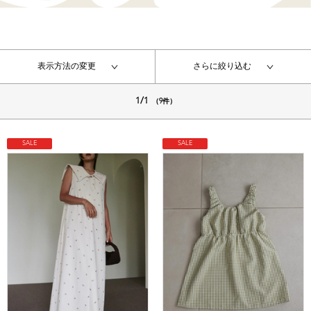
表示方法の変更
さらに絞り込む
1/1
（9件）
SALE
SALE