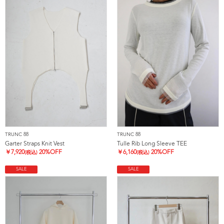
TRUNC 88
TRUNC 88
Garter Straps Knit Vest
Tulle Rib Long Sleeve TEE
￥
7,920
20%OFF
￥
6,160
20%OFF
(税込)
(税込)
SALE
SALE