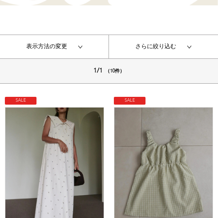
表示方法の変更
さらに絞り込む
1/1
（10件）
SALE
SALE