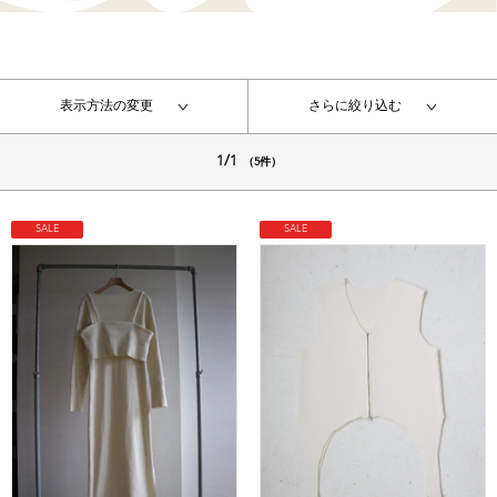
表示方法の変更
さらに絞り込む
1/1
（5件）
SALE
SALE