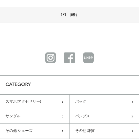
1/1
（5件）
CATEGORY
スマホ(アクセサリー)
バッグ
サンダル
パンプス
その他 シューズ
その他 雑貨