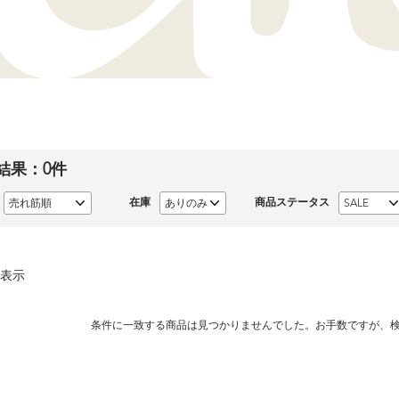
結果：
0
件
在庫
商品ステータス
表示
条件に一致する商品は見つかりませんでした。お手数ですが、