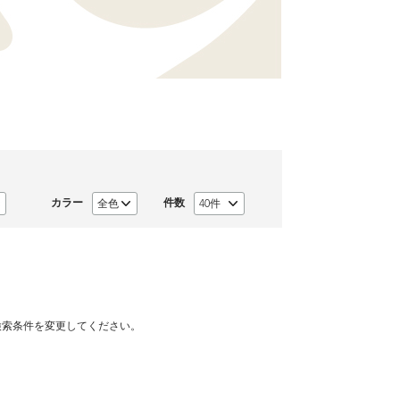
カラー
件数
検索条件を変更してください。