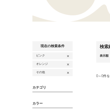
現在の検索条件
検索
ピンク
表示順
オレンジ
その他
0
～
0
件を
カテゴリ
カラー