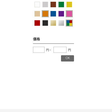
価格
円
~
円