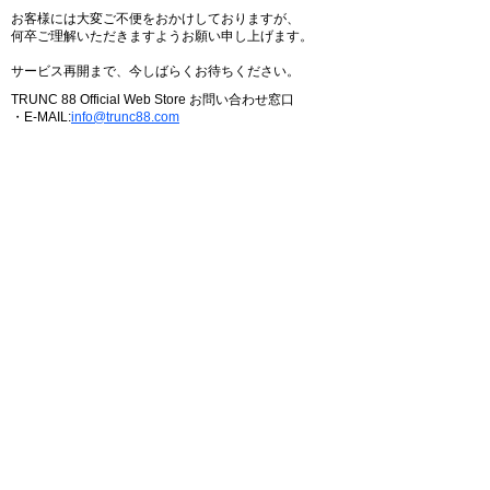
お客様には大変ご不便をおかけしておりますが、
何卒ご理解いただきますようお願い申し上げます。
サービス再開まで、今しばらくお待ちください。
TRUNC 88 Official Web Store お問い合わせ窓口
・E-MAIL:
info@trunc88.com