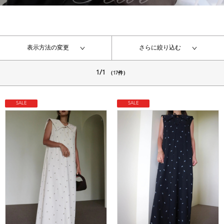
表示方法の変更
さらに絞り込む
1/1
（17件）
SALE
SALE