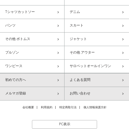
Tシャツカットソー
デニム
パンツ
スカート
その他 ボトムス
ジャケット
ブルゾン
その他 アウター
ワンピース
サロペットオールインワン
初めての方へ
よくある質問
メルマガ登録
お問い合わせ
会社概要
利用規約
特定商取引法
個人情報保護方針
PC表示