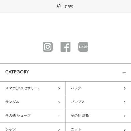
1/1
（17件）
CATEGORY
スマホ(アクセサリー)
バッグ
サンダル
パンプス
その他 シューズ
その他 雑貨
シャツ
ニット