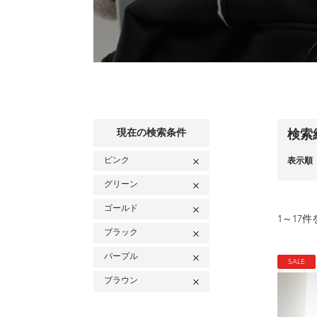
現在の検索条件
検索
ピンク
表示順
グリーン
ゴールド
1
～
17
件
ブラック
パープル
SALE
ブラウン