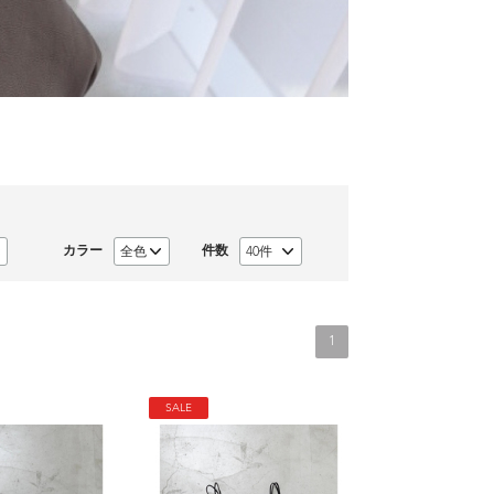
カラー
件数
1
SALE