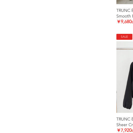
TRUNC 
Smooth 
￥9,680
SALE
TRUNC 
Sheer C
￥7,920