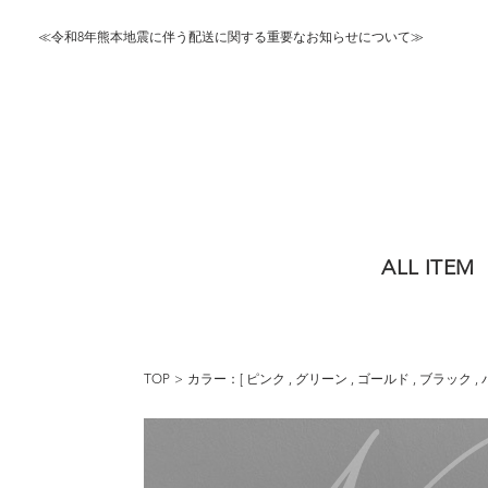
≪令和8年熊本地震に伴う配送に関する重要なお知らせについて≫
ALL ITEM
TOP
カラー：[
ピンク
,
グリーン
,
ゴールド
,
ブラック
,