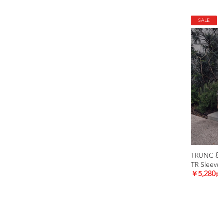
SALE
TRUNC 
TR Sleev
￥5,280