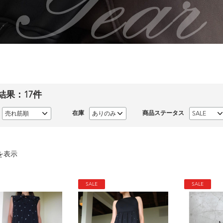
結果：
17
件
在庫
商品ステータス
を表示
SALE
SALE