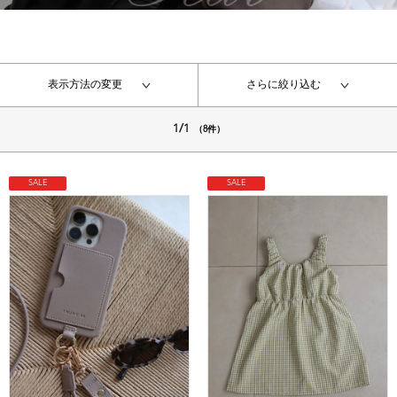
表示方法の変更
さらに絞り込む
1/1
（8件）
SALE
SALE