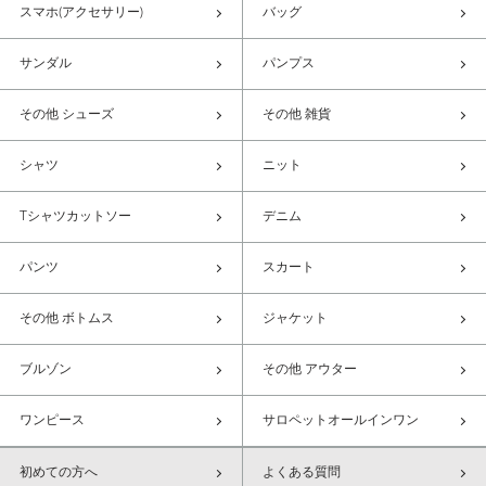
スマホ(アクセサリー)
バッグ
サンダル
パンプス
その他 シューズ
その他 雑貨
シャツ
ニット
Tシャツカットソー
デニム
パンツ
スカート
その他 ボトムス
ジャケット
ブルゾン
その他 アウター
ワンピース
サロペットオールインワン
初めての方へ
よくある質問