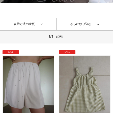
表示方法の変更
さらに絞り込む
1/1
（13件）
SALE
SALE