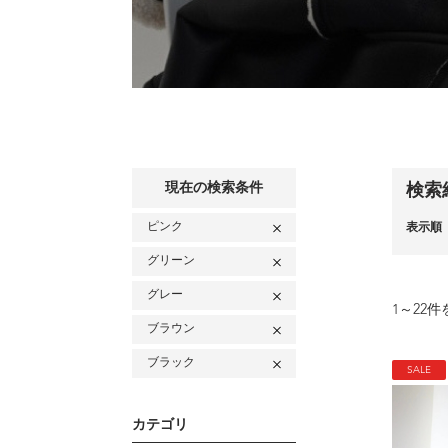
現在の検索条件
検索
ピンク
表示順
グリーン
グレー
1
～
22
件
ブラウン
ブラック
SALE
カテゴリ