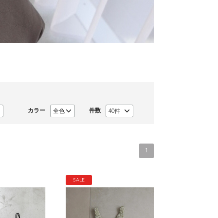
カラー
件数
1
SALE