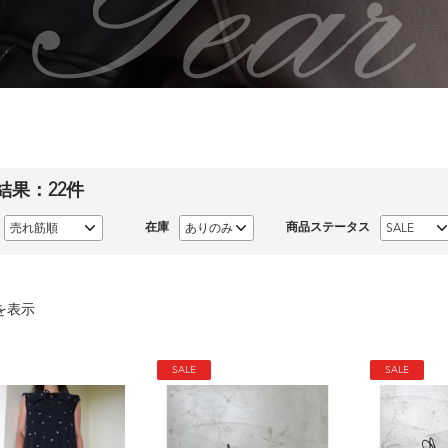
結果：
22
件
在庫
商品ステータス
を表示
SALE
SALE