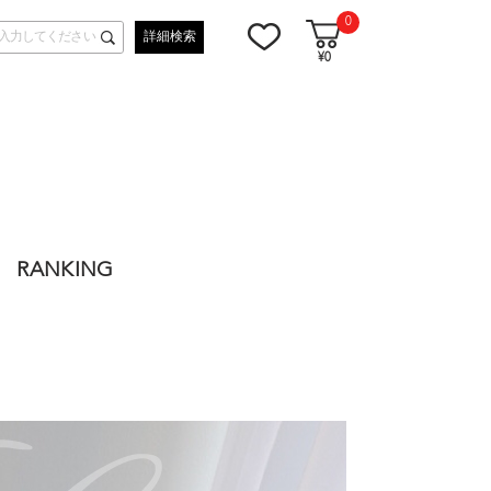
0
詳細検索
¥0
RANKING