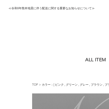
≪令和8年熊本地震に伴う配送に関する重要なお知らせについて≫
ALL ITEM
TOP
カラー：[
ピンク
,
グリーン
,
グレー
,
ブラウン
,
ブ