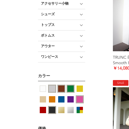
アクセサリー小物
シューズ
トップス
ボトムス
アウター
ワンピース
TRUNC 
￥14,08
カラー
SALE
価格