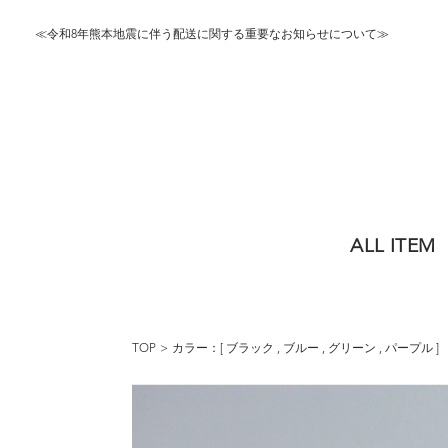
≪令和8年熊本地震に伴う配送に関する重要なお知らせについて≫
ALL ITEM
TOP
カラー：[
ブラック
,
ブルー
,
グリーン
,
パープル
]