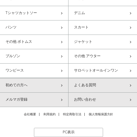
Tシャツカットソー
デニム
パンツ
スカート
その他 ボトムス
ジャケット
ブルゾン
その他 アウター
ワンピース
サロペットオールインワン
初めての方へ
よくある質問
メルマガ登録
お問い合わせ
会社概要
利用規約
特定商取引法
個人情報保護方針
PC表示