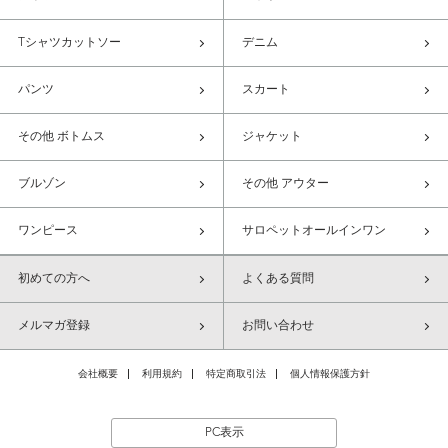
Tシャツカットソー
デニム
パンツ
スカート
その他 ボトムス
ジャケット
ブルゾン
その他 アウター
ワンピース
サロペットオールインワン
初めての方へ
よくある質問
メルマガ登録
お問い合わせ
会社概要
利用規約
特定商取引法
個人情報保護方針
PC表示