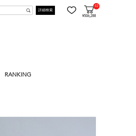
43
詳細検索
¥506,288
RANKING