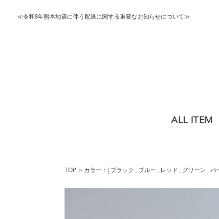
≪令和8年熊本地震に伴う配送に関する重要なお知らせについて≫
ALL ITEM
TOP
カラー：[
ブラック
,
ブルー
,
レッド
,
グリーン
,
パ