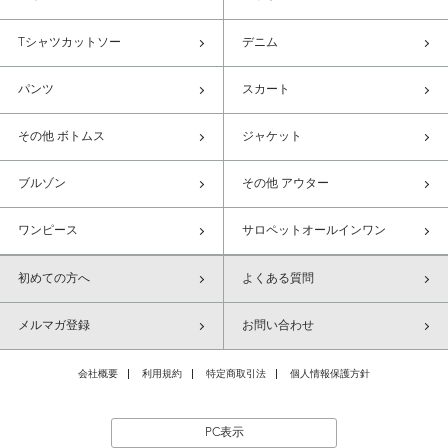
Tシャツカットソー
デニム
パンツ
スカート
その他 ボトムス
ジャケット
ブルゾン
その他 アウター
ワンピース
サロペットオールインワン
初めての方へ
よくある質問
メルマガ登録
お問い合わせ
会社概要
利用規約
特定商取引法
個人情報保護方針
PC表示