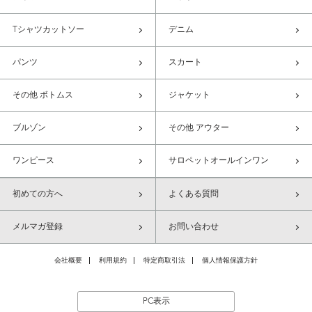
Tシャツカットソー
デニム
パンツ
スカート
その他 ボトムス
ジャケット
ブルゾン
その他 アウター
ワンピース
サロペットオールインワン
初めての方へ
よくある質問
メルマガ登録
お問い合わせ
会社概要
利用規約
特定商取引法
個人情報保護方針
PC表示