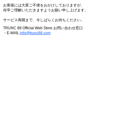
お客様には大変ご不便をおかけしておりますが、
何卒ご理解いただきますようお願い申し上げます。
サービス再開まで、今しばらくお待ちください。
TRUNC 88 Official Web Store お問い合わせ窓口
・E-MAIL:
info@trunc88.com