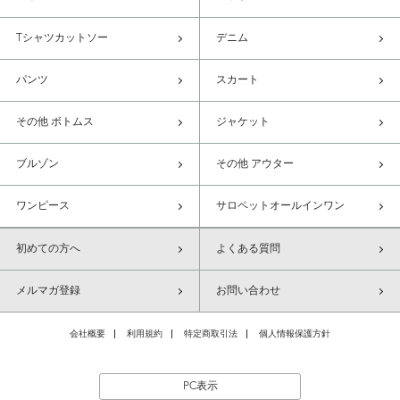
Tシャツカットソー
デニム
パンツ
スカート
その他 ボトムス
ジャケット
ブルゾン
その他 アウター
ワンピース
サロペットオールインワン
初めての方へ
よくある質問
メルマガ登録
お問い合わせ
会社概要
利用規約
特定商取引法
個人情報保護方針
PC表示