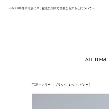
≪令和8年熊本地震に伴う配送に関する重要なお知らせについて≫
ALL ITEM
TOP
カラー：[
ブラック
,
レッド
,
グレー
]