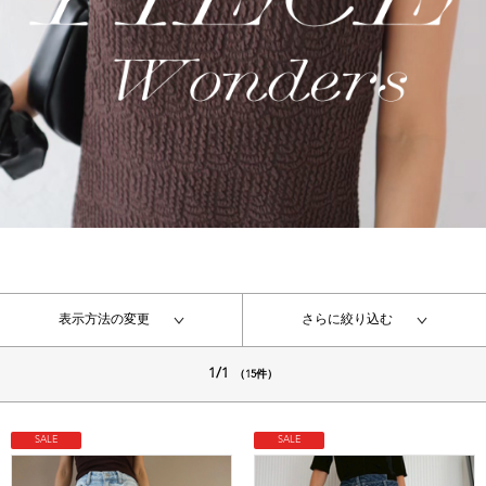
表示方法の変更
さらに絞り込む
1/1
（15件）
SALE
SALE