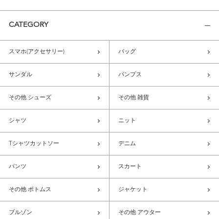
CATEGORY
スマホ(アクセサリー)
バッグ
サンダル
パンプス
その他 シューズ
その他 雑貨
シャツ
ニット
Tシャツカットソー
デニム
パンツ
スカート
その他 ボトムス
ジャケット
ブルゾン
その他 アウター