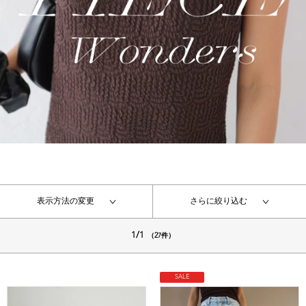
表示方法の変更
さらに絞り込む
1/1
（27件）
SALE