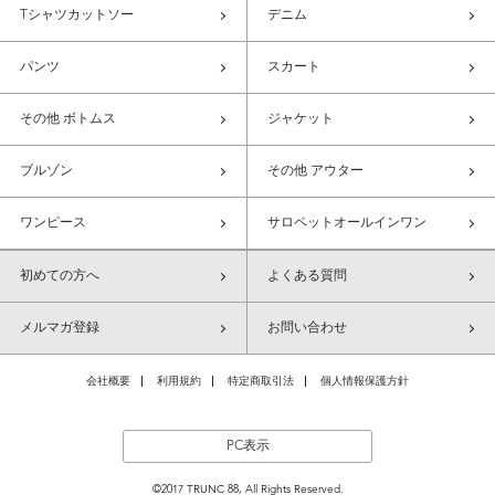
Tシャツカットソー
デニム
パンツ
スカート
その他 ボトムス
ジャケット
ブルゾン
その他 アウター
ワンピース
サロペットオールインワン
初めての方へ
よくある質問
メルマガ登録
お問い合わせ
会社概要
利用規約
特定商取引法
個人情報保護方針
PC表示
©2017 TRUNC 88, All Rights Reserved.