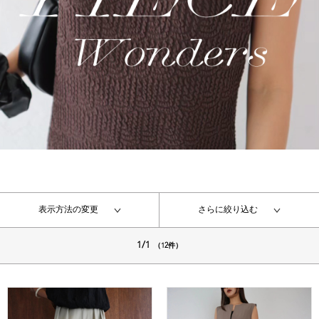
表示方法の変更
さらに絞り込む
1/1
（12件）