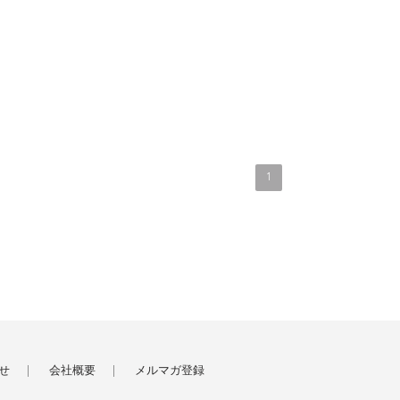
1
せ
会社概要
メルマガ登録