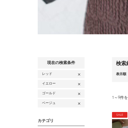
現在の検索条件
検索
レッド
表示順
イエロー
ゴールド
1
～
9
件を
ベージュ
SALE
カテゴリ