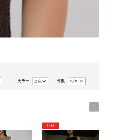
カラー
件数
1
SALE