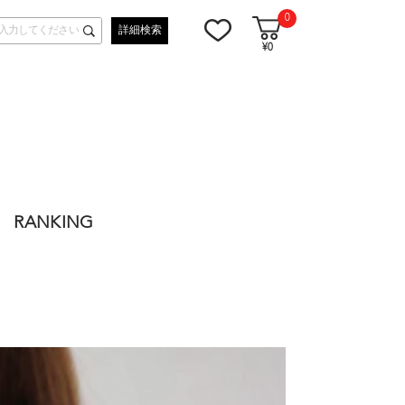
0
詳細検索
¥0
RANKING