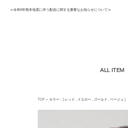
≪令和8年熊本地震に伴う配送に関する重要なお知らせについて≫
ALL ITEM
TOP
カラー：[
レッド
,
イエロー
,
ゴールド
,
ベージュ
]