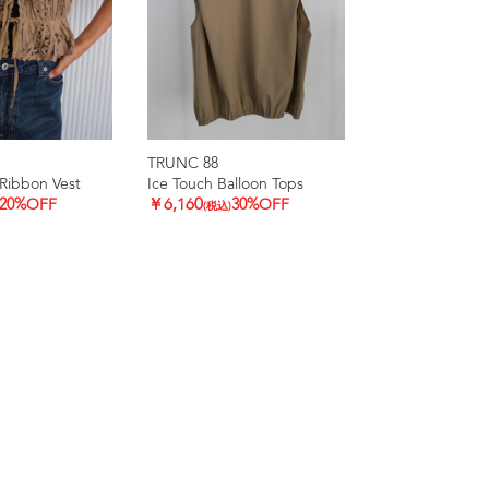
TRUNC 88
Ribbon Vest
Ice Touch Balloon Tops
20%OFF
￥6,160
30%OFF
(税込)