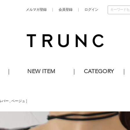
メルマガ登録
会員登録
ログイン
NEW ITEM
CATEGORY
ルバー
,
ベージュ
]