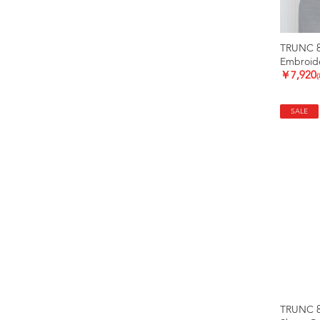
TRUNC 
Embroide
￥7,920
SALE
TRUNC 