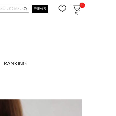
0
詳細検索
¥0
RANKING