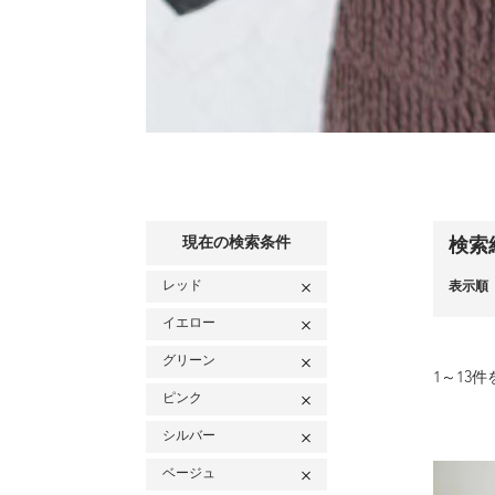
現在の検索条件
検索
レッド
表示順
イエロー
グリーン
1
～
13
件
ピンク
シルバー
ベージュ