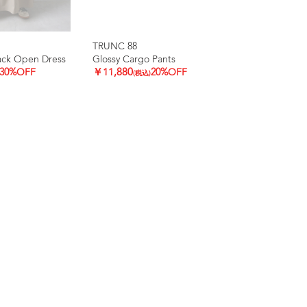
TRUNC 88
ack Open Dress
Glossy Cargo Pants
30%OFF
￥11,880
20%OFF
(税込)