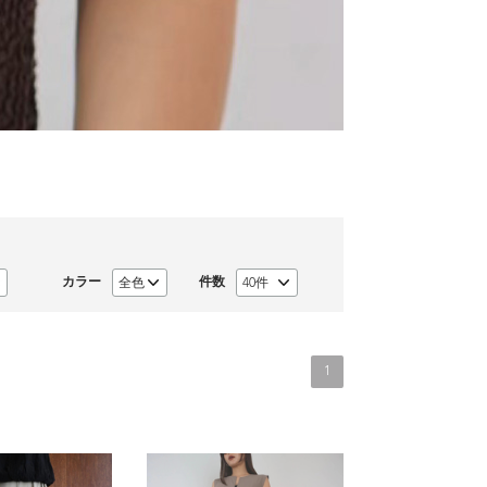
カラー
件数
1