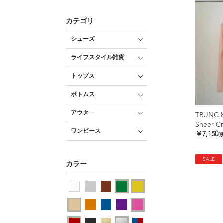
カテゴリ
シューズ
ライフスタイル雑貨
トップス
ボトムス
アウター
TRUNC 
Sheer Cr
ワンピース
￥7,150
(
SALE
カラー