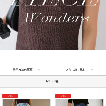
表示方法の変更
さらに絞り込む
1/1
（16件）
SALE
SALE