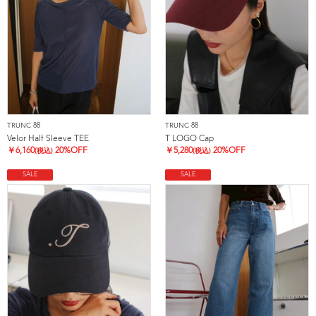
TRUNC 88
TRUNC 88
Velor Half Sleeve TEE
T LOGO Cap
￥
6,160
20%OFF
￥
5,280
20%OFF
(税込)
(税込)
SALE
SALE