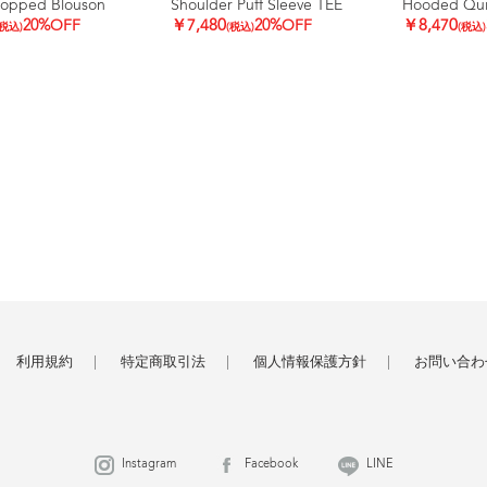
ropped Blouson
Shoulder Puff Sleeve TEE
Hooded Quil
20%OFF
￥7,480
20%OFF
￥8,470
(税込)
(税込)
(税込)
利用規約
特定商取引法
個人情報保護方針
お問い合わ
Instagram
Facebook
LINE