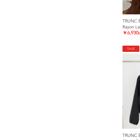
TRUNC 
Rayon La
￥6,930
SALE
TRUNC 