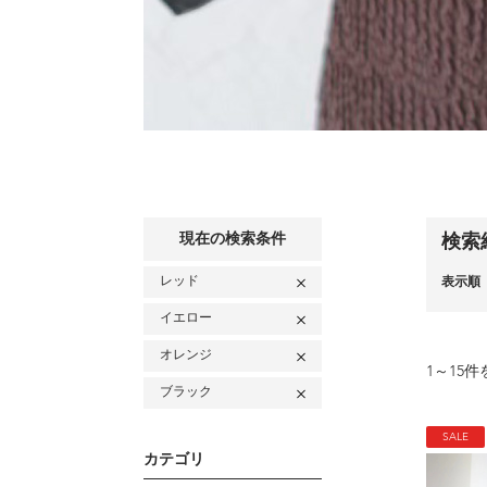
現在の検索条件
検索
レッド
表示順
イエロー
オレンジ
1
～
15
件
ブラック
SALE
カテゴリ