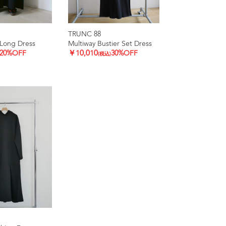
TRUNC 88
Long Dress
Multiway Bustier Set Dress
20%OFF
￥10,010
30%OFF
(税込)