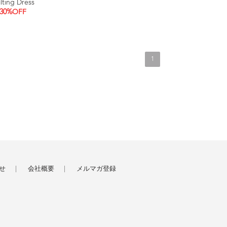
ting Dress
30%OFF
1
せ
会社概要
メルマガ登録