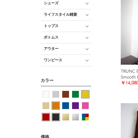
シューズ
ライフスタイル雑貨
トップス
ボトムス
アウター
ワンピース
TRUNC 
カラー
￥14,08
価格