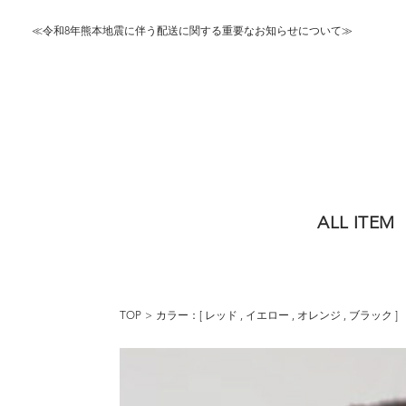
≪令和8年熊本地震に伴う配送に関する重要なお知らせについて≫
ALL ITEM
TOP
カラー：[
レッド
,
イエロー
,
オレンジ
,
ブラック
]