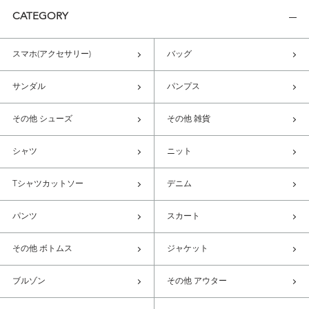
CATEGORY
スマホ(アクセサリー)
バッグ
サンダル
パンプス
その他 シューズ
その他 雑貨
シャツ
ニット
Tシャツカットソー
デニム
パンツ
スカート
その他 ボトムス
ジャケット
ブルゾン
その他 アウター