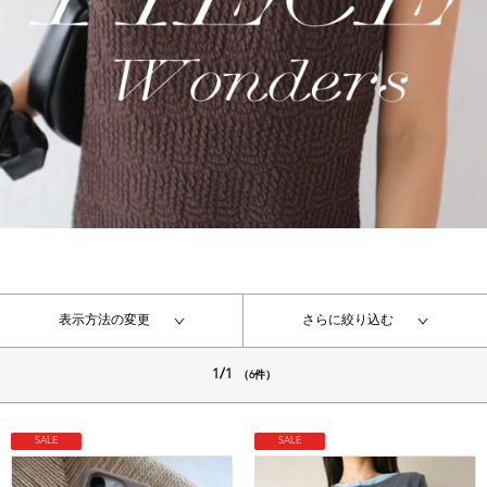
表示方法の変更
さらに絞り込む
1/1
（6件）
SALE
SALE