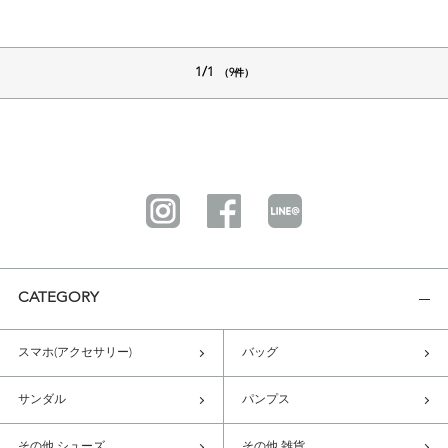
1/1
（9件）
CATEGORY
スマホ(アクセサリー)
バッグ
サンダル
パンプス
その他 シューズ
その他 雑貨