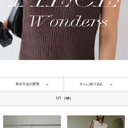
表示方法の変更
さらに絞り込む
1/1
（9件）