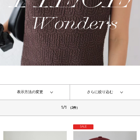
表示方法の変更
さらに絞り込む
1/1
（2件）
SALE