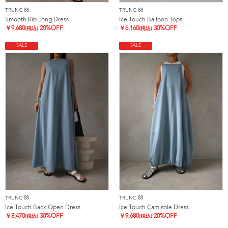
TRUNC 88
TRUNC 88
Smooth Rib Long Dress
Ice Touch Balloon Tops
￥
9,680
20%OFF
￥
6,160
30%OFF
(税込)
(税込)
SALE
SALE
TRUNC 88
TRUNC 88
Ice Touch Back Open Dress
Ice Touch Camisole Dress
￥
8,470
30%OFF
￥
9,680
20%OFF
(税込)
(税込)