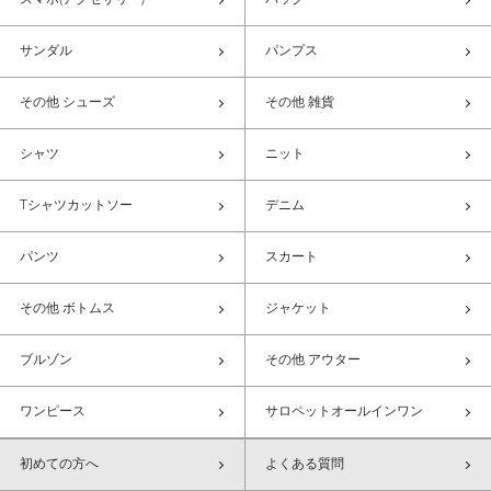
スマホ(アクセサリー)
バッグ
サンダル
パンプス
その他 シューズ
その他 雑貨
シャツ
ニット
Tシャツカットソー
デニム
パンツ
スカート
その他 ボトムス
ジャケット
ブルゾン
その他 アウター
ワンピース
サロペットオールインワン
初めての方へ
よくある質問