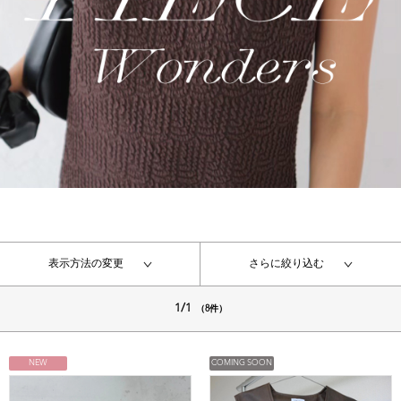
表示方法の変更
さらに絞り込む
1/1
（8件）
NEW
COMING SOON