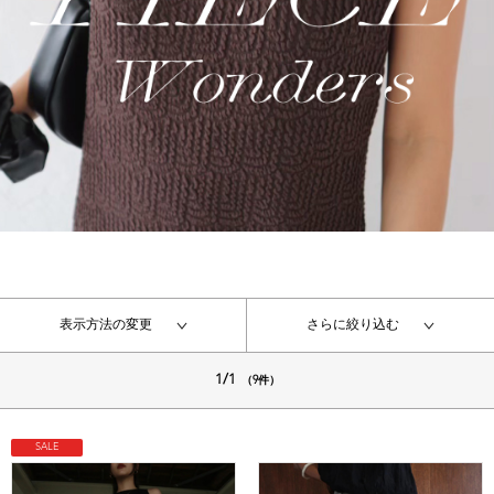
表示方法の変更
さらに絞り込む
1/1
（9件）
SALE