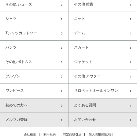
その他 シューズ
その他 雑貨
シャツ
ニット
Tシャツカットソー
デニム
パンツ
スカート
その他 ボトムス
ジャケット
ブルゾン
その他 アウター
ワンピース
サロペットオールインワン
初めての方へ
よくある質問
メルマガ登録
お問い合わせ
会社概要
利用規約
特定商取引法
個人情報保護方針