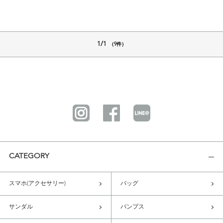
1/1
（9件）
CATEGORY
スマホ(アクセサリー)
バッグ
サンダル
パンプス