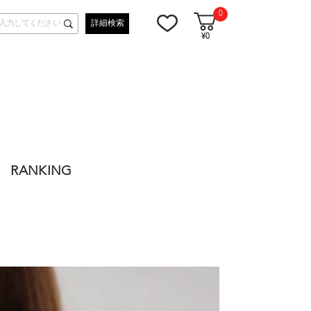
0
詳細検索
¥0
RANKING