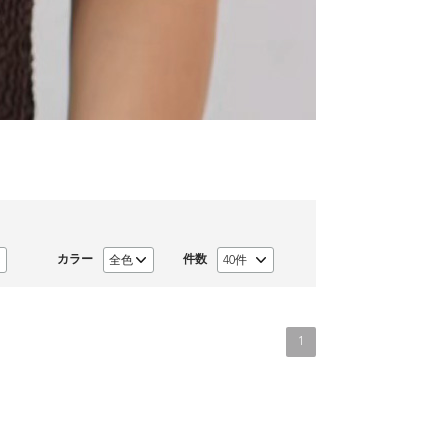
カラー
件数
1