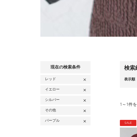
現在の検索条件
検索
レッド
表示順
イエロー
シルバー
1
～
1
件を
その他
パープル
SALE