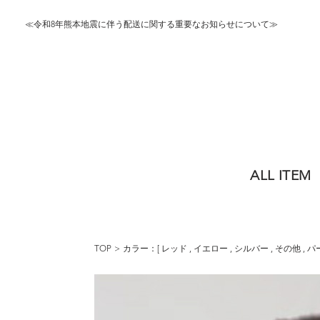
≪令和8年熊本地震に伴う配送に関する重要なお知らせについて≫
ALL ITEM
TOP
カラー：[
レッド
,
イエロー
,
シルバー
,
その他
,
パ