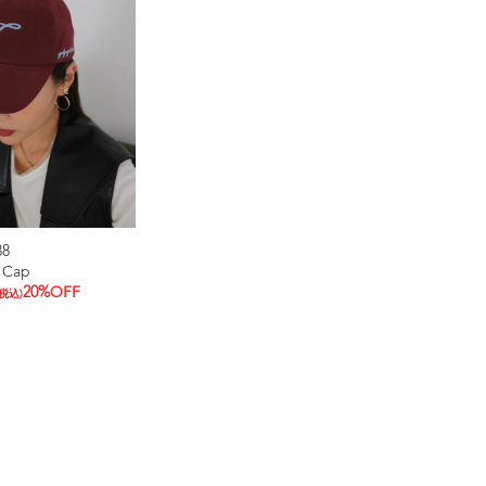
88
 Cap
20%OFF
(税込)