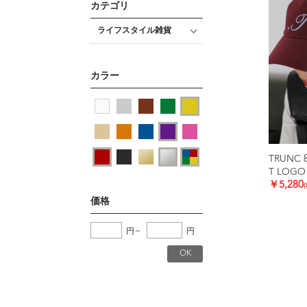
カテゴリ
ライフスタイル雑貨
カラー
TRUNC 
T LOGO
￥5,280
価格
円
~
円