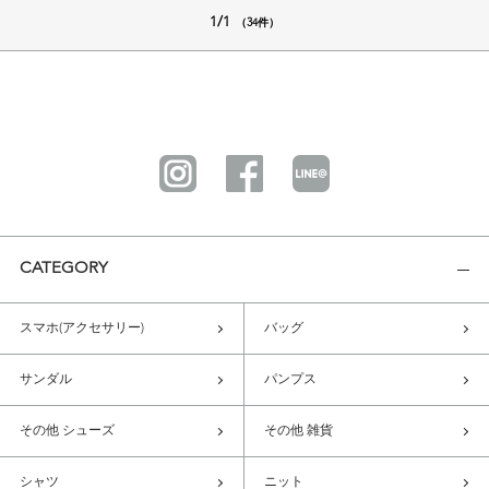
1/1
（34件）
CATEGORY
スマホ(アクセサリー)
バッグ
サンダル
パンプス
その他 シューズ
その他 雑貨
シャツ
ニット