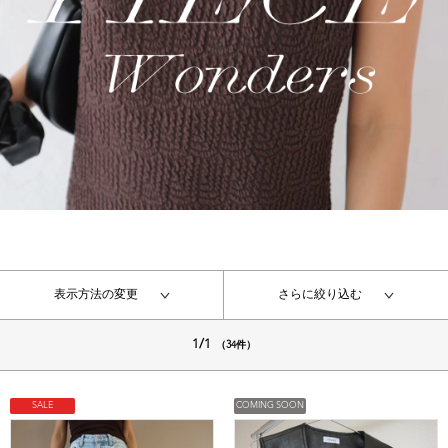
表示方法の変更
さらに絞り込む
1/1
（34件）
SALE
COMING SOON