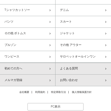
Tシャツカットソー
デニム
パンツ
スカート
その他 ボトムス
ジャケット
ブルゾン
その他 アウター
ワンピース
サロペットオールインワン
初めての方へ
よくある質問
メルマガ登録
お問い合わせ
会社概要
利用規約
特定商取引法
個人情報保護方針
PC表示