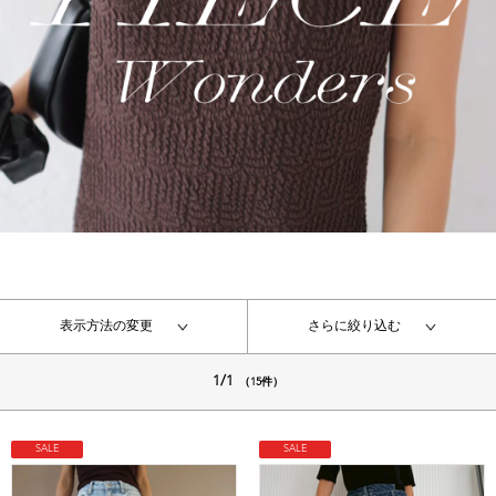
表示方法の変更
さらに絞り込む
1/1
（15件）
SALE
SALE